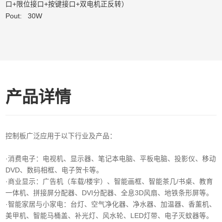
口+限位接口+按键接口+双电机正反转）
Pout: 30W
产品详情
控制板广泛应用于以下行业及产品：
·消费电子‌：电视机、显示器、笔记本电脑、平板电脑、投影仪、移动
DVD、数码相框、电子贺卡等。
·商业显示‌：广告机（车载/楼宇）、智能画框、智能茶几/书桌、教育
一体机、拼接屏分配器、DVI分配器、全息3D风扇、地铁条形屏等。
·智能家居与小家电‌：台灯、空气净化器、净水器、加温器、香薰机、
美甲机、智能马桶盖、补光灯、风水轮、LED灯带、电子灭蚊器等。