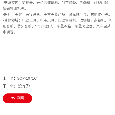
‌·安防监控‌：监视器、云台高速球机、门禁设备、考勤机、可视门铃、
条码打印机等。
·医疗与美容‌：医疗设备、美容美妆产品、激光脱毛仪、减肥腰带等。
‌·其他领域‌：电动工具、电子玩具、自动售货机、收银机、点餐机、条
形音响、蓝牙音响、学习机器人、车载冰箱、车载吸尘器、汽车启动
电源等。
上一个：
SQP-1071C
下一个： 没有了!
返回