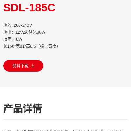
SDL-185C
输入: 200-240V
输出：12V2A 背光30W
功率: 48W
长160*宽81*高8.5（板上高度）
资料下载
产品详情