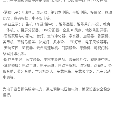
二合一电源板凭借电压电流调节功能，广泛应用于以下行业及产品：
·消费电子‌：电视机、显示器、笔记本电脑、平板电脑、投影仪、移动
DVD、数码相框、电子贺卡等。
·商业显示‌：广告机（车载/楼宇）、智能画框、智能茶几/书桌、教育
一体机、拼接屏分配器、DVI分配器、全息3D风扇、地铁条形屏等。
·智能家居与小家电‌：台灯、空气净化器、净水器、加温器、香薰机、
美甲机、智能马桶盖、补光灯、风水轮、LED灯带、电子灭蚊器等。
‌·安防监控‌：监视器、云台高速球机、门禁设备、考勤机、可视门铃、
条码打印机等。
·医疗与美容‌：医疗设备、美容美妆产品、激光脱毛仪、减肥腰带等。
‌·其他领域‌：电动工具、电子玩具、自动售货机、收银机、点餐机、条
形音响、蓝牙音响、学习机器人、车载冰箱、车载吸尘器、汽车启动
电源等。
为电子设备提供稳定电力，通过调整电压和电流，确保设备安全稳定
运行。