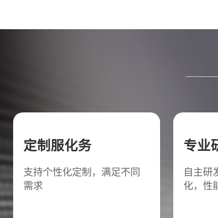
定制服化务
专业
支持个性化定制，满足不同
自主研
需求
化，性