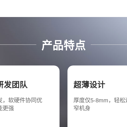
产品特点
研发团队
超薄设计
发，软硬件协同优
厚度仅5-8mm，轻
能更强
窄机身