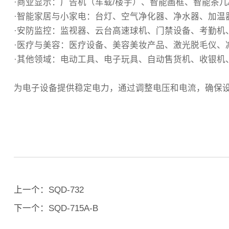
·商业显示‌：广告机（车载/楼宇）、智能画框、智能茶
·智能家居与小家电‌：台灯、空气净化器、净水器、加
‌·安防监控‌：监视器、云台高速球机、门禁设备、考勤
·医疗与美容‌：医疗设备、美容美妆产品、激光脱毛仪、
‌·其他领域‌：电动工具、电子玩具、自动售货机、收
为电子设备提供稳定电力，通过调整电压和电流，确保
上一个：
SQD-732
下一个：
SQD-715A-B