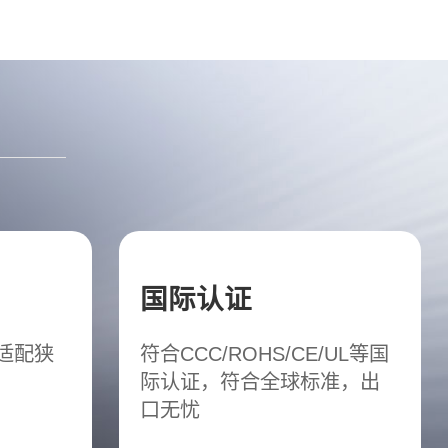
国际认证
松适配狭
符合CCC/ROHS/CE/UL等国
际认证，符合全球标准，出
口无忧