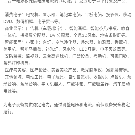
二合一电源板凭借电压电流调节功能，广泛应用于以下行业及产品：
·消费电子‌：电视机、显示器、笔记本电脑、平板电脑、投影仪、移动
DVD、数码相框、电子贺卡等。
·商业显示‌：广告机（车载/楼宇）、智能画框、智能茶几/书桌、教育
一体机、拼接屏分配器、DVI分配器、全息3D风扇、地铁条形屏等。
·智能家居与小家电‌：台灯、空气净化器、净水器、加温器、香薰机、
美甲机、智能马桶盖、补光灯、风水轮、LED灯带、电子灭蚊器等。
‌·安防监控‌：监视器、云台高速球机、门禁设备、考勤机、可视门铃、
条码打印机等。
·医疗与美容‌：医疗设备、美容美妆产品、激光脱毛仪、减肥腰带等。
‌·其他领域‌：电动工具、电子玩具、自动售货机、收银机、点餐机、条
形音响、蓝牙音响、学习机器人、车载冰箱、车载吸尘器、汽车启动
电源等。
为电子设备提供稳定电力，通过调整电压和电流，确保设备安全稳定
运行。