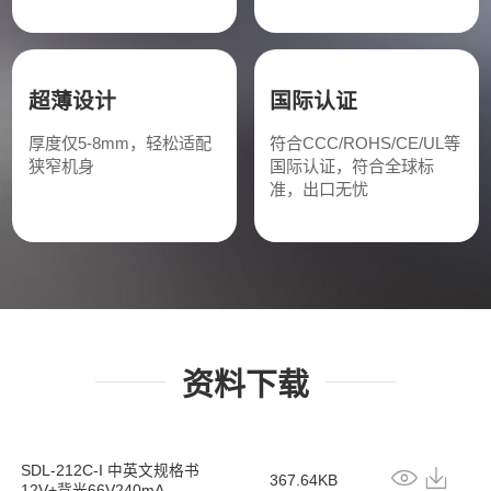
超薄设计
国际认证
厚度仅5-8mm，轻松适配
符合CCC/ROHS/CE/UL等
狭窄机身
国际认证，符合全球标
准，出口无忧
资料下载
SDL-212C-I 中英文规格书
367.64KB
12V+背光66V240mA