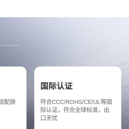
国际认证
松适配狭
符合CCC/ROHS/CE/UL等国
际认证，符合全球标准，出
口无忧