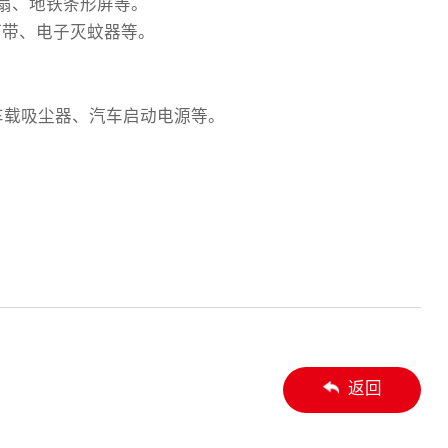
风扇、地铁条形屏等。
灯带、电子灭蚊器等。
车载吸尘器、汽车启动电源等。
返回