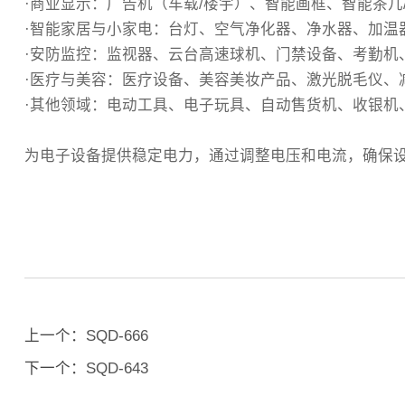
·商业显示‌：广告机（车载/楼宇）、智能画框、智能茶
·智能家居与小家电‌：台灯、空气净化器、净水器、加
‌·安防监控‌：监视器、云台高速球机、门禁设备、考勤
·医疗与美容‌：医疗设备、美容美妆产品、激光脱毛仪、
‌·其他领域‌：电动工具、电子玩具、自动售货机、收
为电子设备提供稳定电力，通过调整电压和电流，确保
上一个：
SQD-666
下一个：
SQD-643