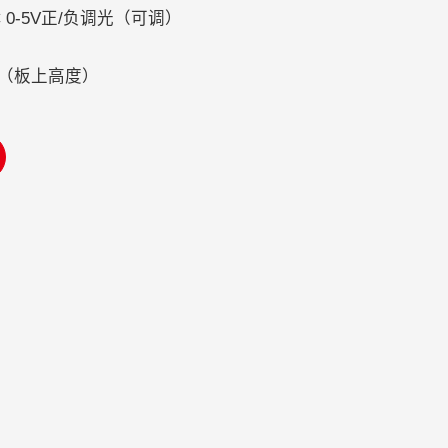
 0-5V正/负调光（可调）
MM（板上高度）