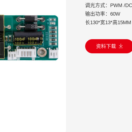
调光方式：PWM /DC
输出功率：60W
长130*宽13*高15
资料下载