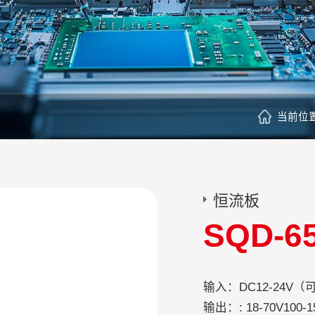
当前位
恒流板
SQD-6
输入：DC12-24V（
输出：: 18-70V100