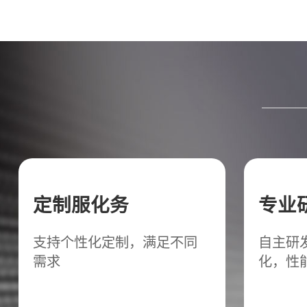
定制服化务
专业
支持个性化定制，满足不同
自主研
需求
化，性