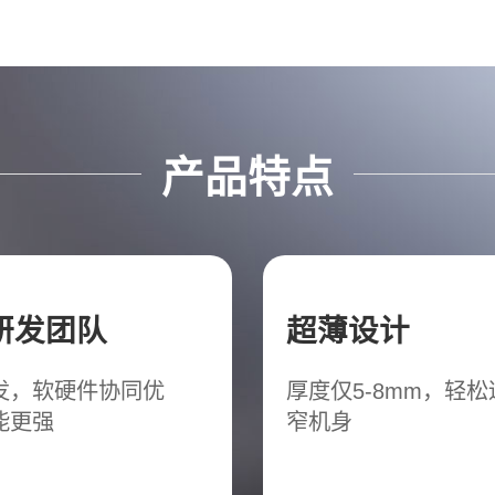
产品特点
研发团队
超薄设计
发，软硬件协同优
厚度仅5-8mm，轻
能更强
窄机身