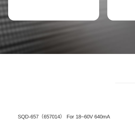
SQD-657（657014） For 18~60V 640mA