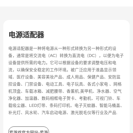
电源适配器
电源适配器是一种将电源从一种形式转换为另一种形式的设
备，通常是将交流电（AC）转换为直流电（DC），以便为电子
设备提供所需的电力。它可以根据设备的要求调整电压和电
流，以确保安全稳定的工作环境。被广泛应用于液晶显示领
域、医疗设备、美容美妆产品、成人用品、保健产品、安防监
控设备、门禁设备、电动工具、电子玩具、各式小家电 、网格
机顶盒、车载冰箱、减肥腰带、香薰机,美甲机、净水器、空气
净化器、加温器、数码相框电子贺卡、考勤机、可视门铃、车
载吸尘器、LED灯带、条码打印机、电子灭蚊器、智能马桶盖、
补光灯、风水轮、汽车启动电源、激光脱毛仪等行业及产品.
爱游戏官方网站-爱游