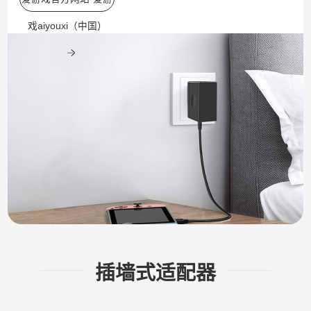
戏aiyouxi（中国）
插墙式适配器