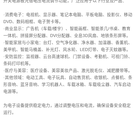
开关电源板凭借电压电流调节功能，广泛应用于以下行业及产品：
·消费电子‌：电视机、显示器、笔记本电脑、平板电脑、投影仪、移动
DVD、数码相框、电子贺卡等。
·商业显示‌：广告机（车载/楼宇）、智能画框、智能茶几/书桌、教育
一体机、拼接屏分配器、DVI分配器、全息3D风扇、地铁条形屏等。
·智能家居与小家电‌：台灯、空气净化器、净水器、加温器、香薰机、
美甲机、智能马桶盖、补光灯、风水轮、LED灯带、电子灭蚊器等。
‌·安防监控‌：监视器、云台高速球机、门禁设备、考勤机、可视门铃、
条码打印机等。
·医疗与美容‌：医疗设备、美容美妆产品、激光脱毛仪、减肥腰带等。
‌·其他领域‌：电动工具、电子玩具、自动售货机、收银机、点餐机、条
形音响、蓝牙音响、学习机器人、车载冰箱、车载吸尘器、汽车启动
电源等。
为电子设备提供稳定电力，通过调整电压和电流，确保设备安全稳定
运行。